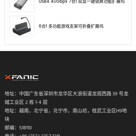
USB4 40Gbps 7合1 双显一键锁屏功能扩展坞
6合1 多功能游戏支架可折叠扩展坞
地址：中国广东省深圳市龙华区大浪街道龙观西路 39 号龙
城工业区 2 栋 1-4 层
地址：越南，北宁省，北宁市，南山坊，桂武工业区H9地
块
邮编：518110