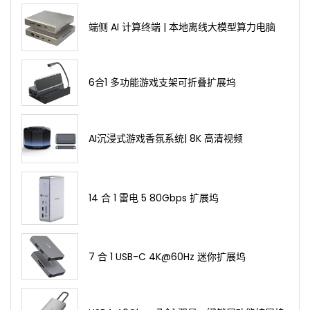
端侧 AI 计算终端 | 本地离线大模型算力电脑
6合1 多功能游戏支架可折叠扩展坞
AI沉浸式游戏香氛系统| 8K 高清视频
14 合 1 雷电 5 80Gbps 扩展坞
7 合 1 USB-C 4K@60Hz 迷你扩展坞