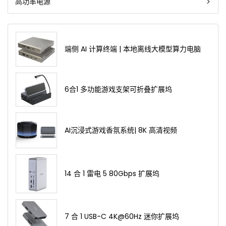
高功率电源
端侧 AI 计算终端 | 本地离线大模型算力电脑
6合1 多功能游戏支架可折叠扩展坞
AI沉浸式游戏香氛系统| 8K 高清视频
14 合 1 雷电 5 80Gbps 扩展坞
7 合 1 USB-C 4K@60Hz 迷你扩展坞