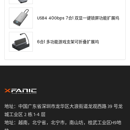
USB4 40Gbps 7合1 双显一键锁屏功能扩展坞
6合1 多功能游戏支架可折叠扩展坞
地址：中国广东省深圳市龙华区大浪街道龙观西路 39 号龙
城工业区 2 栋 1-4 层
地址：越南，北宁省，北宁市，南山坊，桂武工业区H9地