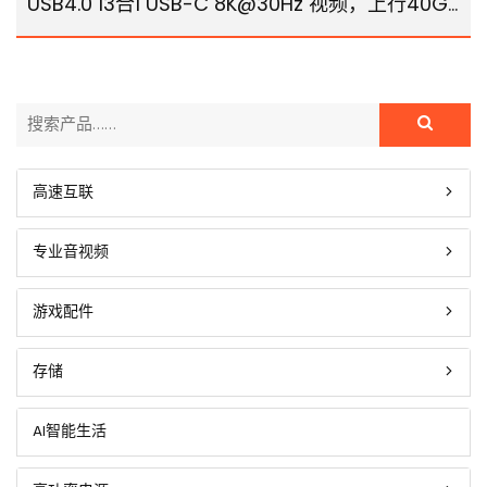
USB4.0 13合1 USB-C 8K@30Hz 视频，上行40Gbps，千兆，支持三屏 4K@60Hz 扩展
高速互联
专业音视频
游戏配件
存储
AI智能生活