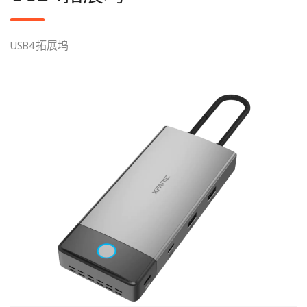
USB4拓展坞