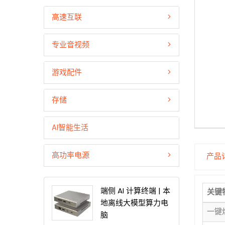
高速互联
专业音视频
游戏配件
存储
AI智能生活
高功率电源
产品
端侧 AI 计算终端 | 本
关键
地离线大模型算力电
一键
脑