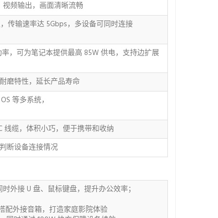
60Hz）视频输出，画面清晰流畅
en1 协议，传输速率达 5Gbps，多设备可同时连接
15W 功率，可为笔记本提供最高 85W 供电，支持边扩展
耐磨特性，延长产品寿命
me OS 等多系统，
 USB-C 线缆，体积小巧，便于携带和收纳
方便判断设备连接情况
，同时外接 U 盘、鼠标键盘，提升办公效率；
视频，搭配外接音箱，打造家庭影院体验