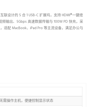
1
设计的 5 合 1 USB-C 扩展坞，支持 HDMI®一键熄
清视频输出、5Gbps 高速数据传输与 100W PD 快充，采
配 MacBook、iPad Pro 等主流设备，满足办公与
亮屏，无需操作主机，便捷控制显示状态