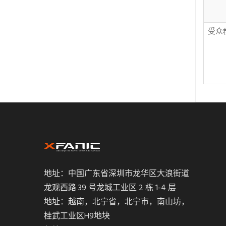
受
地址：中国广东省深圳市龙华区大浪街道
龙观西路 39 号龙城工业区 2 栋 1-4 层
地址：越南，北宁省，北宁市，南山坊，
桂武工业区H9地块