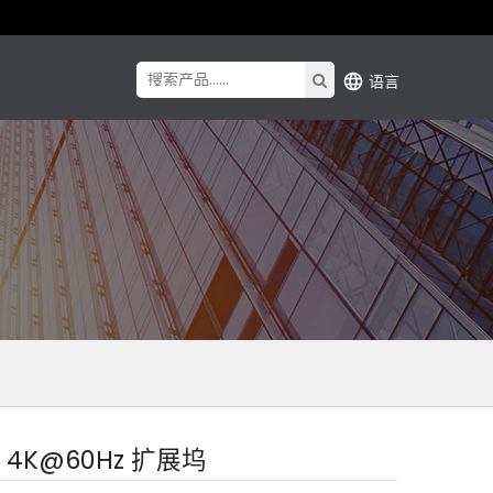
语言
-C 4K@60Hz 扩展坞