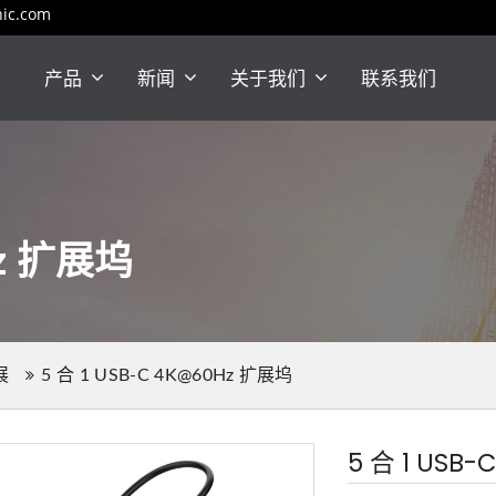
nic.com
产品
新闻
关于我们
联系我们
Hz 扩展坞
展
5 合 1 USB-C 4K@60Hz 扩展坞
5 合 1 USB