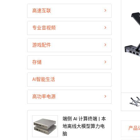
高速互联
专业音视频
游戏配件
存储
AI智能生活
高功率电源
端侧 AI 计算终端 | 本
地离线大模型算力电
产品
脑