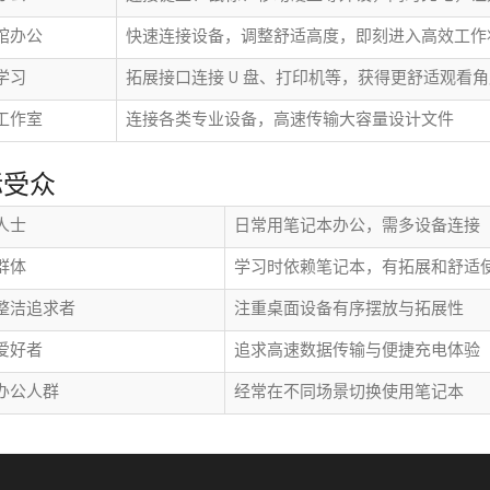
馆办公
快速连接设备，调整舒适高度，即刻进入高效工作
学习
拓展接口连接 U 盘、打印机等，获得更舒适观看
工作室
连接各类专业设备，高速传输大容量设计文件
标受众
场人士
日常用笔记本办公，需多设备连接
群体
学习时依赖笔记本，有拓展和舒适
整洁追求者
注重桌面设备有序摆放与拓展性
爱好者
追求高速数据传输与便捷充电体验
办公人群
经常在不同场景切换使用笔记本