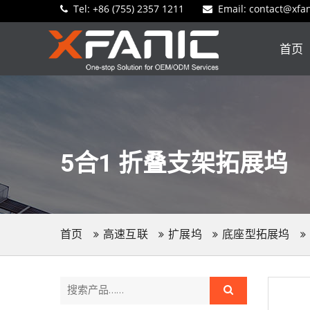
Tel:
+86 (755) 2357 1211
Email
: contact@xfa
首页
5合1 折叠支架拓展坞
首页
高速互联
扩展坞
底座型拓展坞