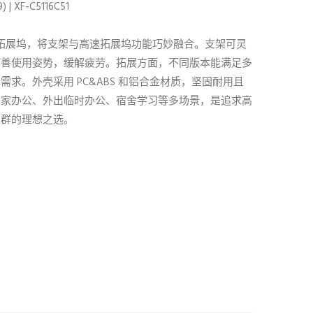
 | XF-C5116C51
本支架拓展坞，将支架与高速拓展坞功能巧妙融合。支架可灵
改善使用姿势，缓解疲劳。拓展方面，不同版本能满足多
需求。外壳采用 PC&ABS 和铝合金材质，坚固耐用且
居家办公、外出临时办公、宿舍学习等多场景，是追求高
人群的理想之选。