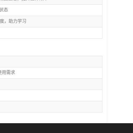
状态
角度，助力学习
使用需求