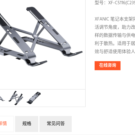
型号：XF-C5116(C239)
XFANIC 笔记
活调节角度，助力
样的数据传输与供电
利于散热。适用于
效与舒适使用体验
在线咨询
详情
规格
常见问答