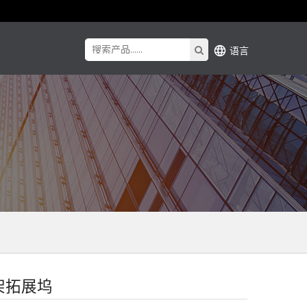
语言
支架拓展坞