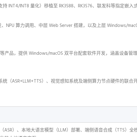
T4/INT8 量化）移植至 RK3588、RK3576、联发科等指定嵌
U 算力调用、中层 Web Server 搭建，以及上层 Windows/macOS
等产品，提供 Windows/macOS 双平台配套软件开发，涵盖设备
（ASR+LLM+TTS）、视觉感知系统及端侧算力节点硬件的联合
（ASR）、本地大语言模型（LLM）部署、端侧语音合成（TTS）全