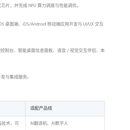
入式芯片，并完成 NPU 算力调度与性能调优。
 桌面端、iOS/Android 移动端应用开发与 UI/UX 交互
管理控制台、智能桌面信息面板、语音 / 视觉交互伴侣、本
开发与集成服务。
适配产品线
栈技术，可
AI翻译机、AI数字人