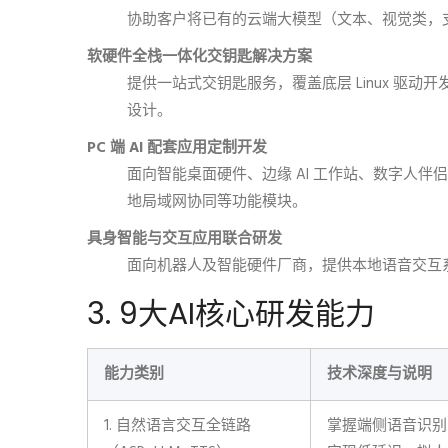
协助客户将已有的云端大模型（文本、视觉类，支持 IN
软硬件全栈一体化交钥匙解决方案
提供一站式交钥匙服务，覆盖底层 Linux 驱动开发、NP
设计。
PC 端 AI 配套应用定制开发
面向智能桌面硬件、边缘 AI 工作站、数字人伴侣
地局域网协同等功能模块。
具身智能与交互应用联合研发
面向机器人及智能硬件厂商，提供本地语音交互系统
3. 9大AI核心研发能力
能力类别
技术深度与说明
1. 自然语言交互全链路
掌握端侧语音识别