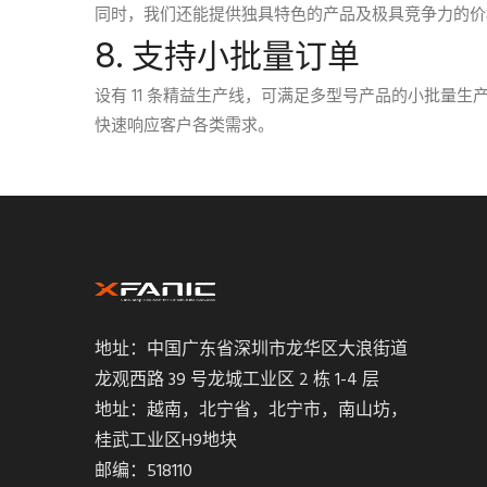
同时，我们还能提供独具特色的产品及极具竞争力的价
8. 支持小批量订单
设有 11 条精益生产线，可满足多型号产品的小批量生
快速响应客户各类需求。
地址：中国广东省深圳市龙华区大浪街道
龙观西路 39 号龙城工业区 2 栋 1-4 层
地址：越南，北宁省，北宁市，南山坊，
桂武工业区H9地块
邮编：518110