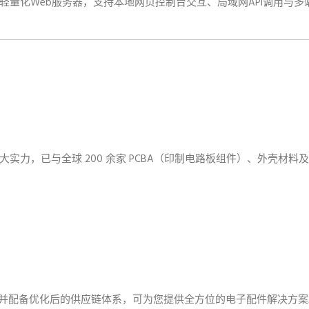
轻量化Web服务器，支持本地网页控制台交互、局域网API调用与多
实力，已与全球 200 余家 PCBA（印制电路板组件）、外壳材料
人员，并配备优化后的供应链体系，可为您提供全方位的电子配件解决方