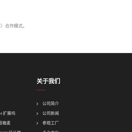
商）合作模式。
关于我们
公司简介
bps 扩展坞
公司新闻
坞音箱麦
参观工厂