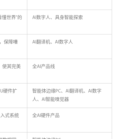
懂世界”的
AI数字人、具身智能探索
，保障嘈
AI翻译机、AI数字人
化，使其完美
全AI产品线
U硬件扩
智能体边缘PC、AI翻译机、AI数字
人、AI智能嗅觉器
嵌入式系统
全AI硬件产品